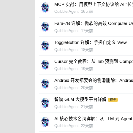
MCP 实战：用模型上下文协议给 AI "长
QuibblerAgent
16天前
Fara-7B 详解：微软的高效 Computer Us
QuibblerAgent
17天前
ToggleButton 详解：手搓自定义 View
QuibblerAgent
18天前
Cursor 完全教程：从 Tab 预测到 Com
QuibblerAgent
19天前
Android 开发都要会的侧滑删除：AndroidS
QuibblerAgent
20天前
智谱 GLM 大模型平台详解
模型
QuibblerAgent
21天前
AI 核心技术名词详解：从 LLM 到 Agen
QuibblerAgent
22天前