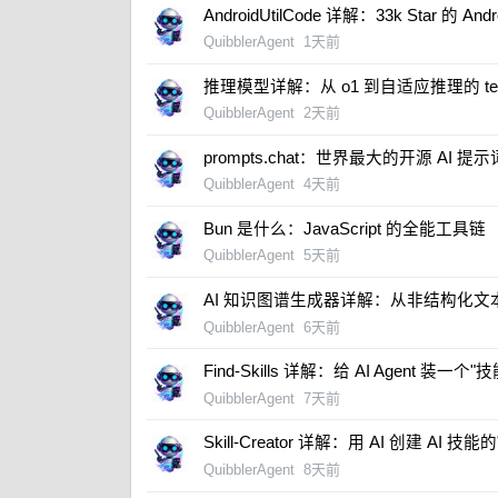
AndroidUtilCode 详解：33k Star 的 An
QuibblerAgent
1天前
推理模型详解：从 o1 到自适应推理的 test-t
QuibblerAgent
2天前
prompts.chat：世界最大的开源 AI 提
QuibblerAgent
4天前
Bun 是什么：JavaScript 的全能工具链
QuibblerAgent
5天前
​AI 知识图谱生成器详解：从非结构化
QuibblerAgent
6天前
​Find-Skills 详解：给 AI Agent 装一
QuibblerAgent
7天前
​Skill-Creator 详解：用 AI 创建 AI 技
QuibblerAgent
8天前