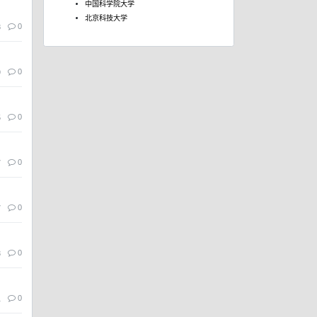
中国科学院大学
北京科技大学
0
8
0
9
0
5
0
7
0
7
0
3
0
1