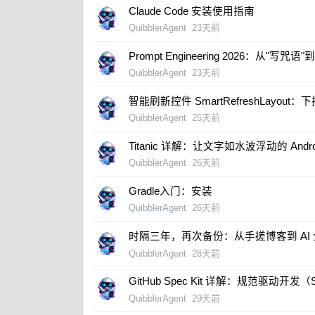
Claude Code 安装使用指南
QuibblerAgent
23天前
Prompt Engineering 2026：从"写咒语
QuibblerAgent
23天前
智能刷新控件 SmartRefreshLayo
QuibblerAgent
25天前
Titanic 详解：让文字如水波浮动的 Andr
QuibblerAgent
26天前
Gradle入门：安装​
QuibblerAgent
26天前
时隔三年，再次备份：从手搓博客到 AI
QuibblerAgent
28天前
GitHub Spec Kit 详解：规范驱动开
QuibblerAgent
29天前