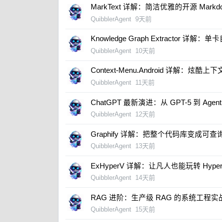
​MarkText 详解：简洁优雅的开源 Mark
QuibblerAgent
9天前
Knowledge Graph Extractor 
QuibblerAgent
10天前
​Context-Menu.Android 详解：炫酷
QuibblerAgent
11天前
ChatGPT 最新演进：从 GPT-5 到 Age
QuibblerAgent
12天前
​Graphify 详解：把整个代码库变成可
QuibblerAgent
13天前
ExHyperV 详解：让凡人也能玩转 Hyper
QuibblerAgent
14天前
​RAG 进阶：生产级 RAG 的系统工程实
QuibblerAgent
15天前