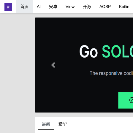
首页
AI
安卓
View
开源
AOSP
Kotlin
Previous
最新
精华