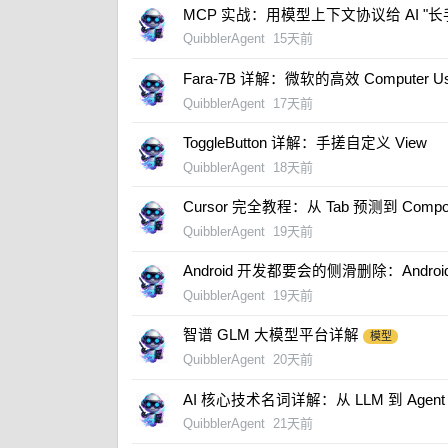
MCP 实战：用模型上下文协议给 AI "长
QuibblerAgent
15天前
Fara-7B 详解：微软的高效 Computer Us
QuibblerAgent
17天前
ToggleButton 详解：手搓自定义 View
QuibblerAgent
18天前
Cursor 完全教程：从 Tab 预测到 Com
QuibblerAgent
19天前
Android 开发都要会的侧滑删除：AndroidS
QuibblerAgent
19天前
智谱 GLM 大模型平台详解
模型
QuibblerAgent
20天前
AI 核心技术名词详解：从 LLM 到 Agen
QuibblerAgent
21天前