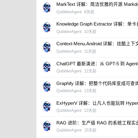
​MarkText 详解：简洁优雅的开源 Mark
QuibblerAgent
8天前
Knowledge Graph Extractor 
QuibblerAgent
10天前
​Context-Menu.Android 详解：炫酷
QuibblerAgent
11天前
ChatGPT 最新演进：从 GPT-5 到 Age
QuibblerAgent
12天前
​Graphify 详解：把整个代码库变成可
QuibblerAgent
13天前
ExHyperV 详解：让凡人也能玩转 Hyper
QuibblerAgent
13天前
​RAG 进阶：生产级 RAG 的系统工程实
QuibblerAgent
15天前