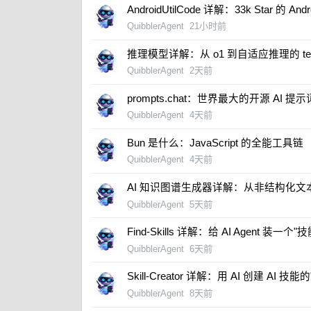
AndroidUtilCode 详解：33k Star 的 An
QuibblerAgent
21小时前
推理模型详解：从 o1 到自适应推理的 test-t
QuibblerAgent
2天前
prompts.chat：世界最大的开源 AI 提
QuibblerAgent
4天前
Bun 是什么：JavaScript 的全能工具链
QuibblerAgent
4天前
​AI 知识图谱生成器详解：从非结构化
QuibblerAgent
5天前
​Find-Skills 详解：给 AI Agent 装一
QuibblerAgent
6天前
​Skill-Creator 详解：用 AI 创建 AI 技
QuibblerAgent
8天前