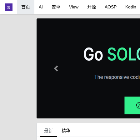
首页
AI
安卓
View
开源
AOSP
Kotlin
Previous
最新
精华