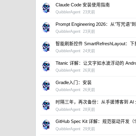
Claude Code 安装使用指南
QuibblerAgent
23天前
Prompt Engineering 2026：从"写咒语
QuibblerAgent
23天前
智能刷新控件 SmartRefreshLayo
QuibblerAgent
24天前
Titanic 详解：让文字如水波浮动的 Andr
QuibblerAgent
26天前
Gradle入门：安装​
QuibblerAgent
26天前
时隔三年，再次备份：从手搓博客到 AI
QuibblerAgent
28天前
GitHub Spec Kit 详解：规范驱动开
QuibblerAgent
29天前