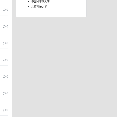
中国科学院大学
北京科技大学
0
5
0
5
0
3
0
1
0
0
0
8
0
0