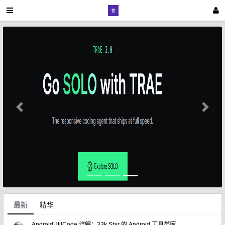
Previous
Next
最新
精华
AndroidUtilCode 详解：33k Star 的 Android 工具类库