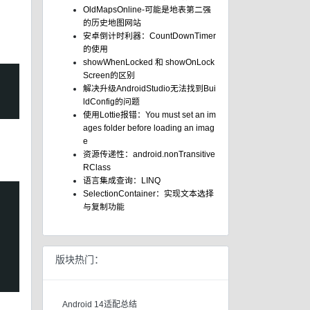
OldMapsOnline-可能是地表第二强
的历史地图网站
安卓倒计时利器：CountDownTimer
的使用
showWhenLocked 和 showOnLock
Screen的区别
解决升级AndroidStudio无法找到Bui
ldConfig的问题
使用Lottie报错：You must set an im
ages folder before loading an imag
e
资源传递性：android.nonTransitive
RClass
语言集成查询：LINQ
SelectionContainer：实现文本选择
与复制功能
版块热门：
Android 14适配总结