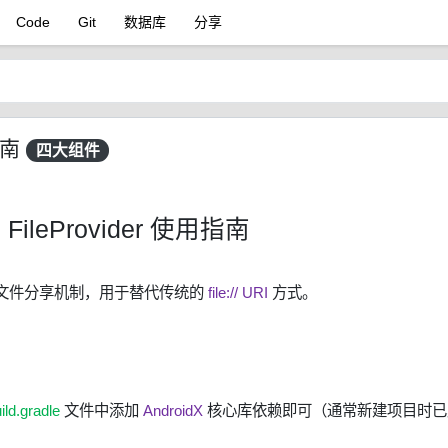
Code
Git
数据库
分享
用指南
四大组件
d FileProvider 使用指南
中安全的文件分享机制，用于替代传统的
file:// URI
方式。
ild.gradle
文件中添加
AndroidX
核心库依赖即可（通常新建项目时已