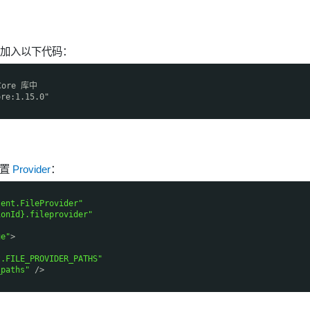
文件中加入以下代码：
Core 库中
ore:1.15.0"
配置
Provider
：
tent.FileProvider"
ionId}.fileprovider"
ue"
>
t.FILE_PROVIDER_PATHS"
_paths"
/>