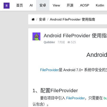
首页
AI
安卓
View
开源
AOSP
Kotlin
安卓
Android FileProvider 使用指南
Android FileProvider 使
Quibbler
7月前
525
Androi
FileProvider
是 Android 7.0+ 系统
1、配置FileProvider
要在项目中引入
FileProvider
，只需要在
bu
认包含）。