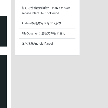
包可见性引起的问题：Unable to start
service Intent U=0: not found
Android各版本对应的SDK版本
FileObserver：监听文件/目录变化
深入理解Android Parcel