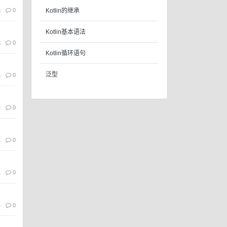
Kotlin的继承
0
3
Kotlin基本语法
0
8
Kotlin循环语句
泛型
0
5
0
2
0
4
0
1
0
4