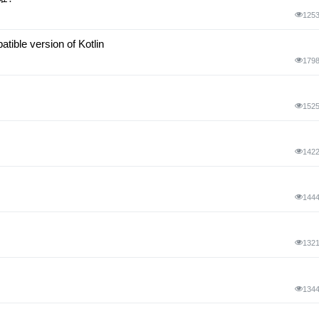
125
ble version of Kotlin
179
152
142
144
132
134