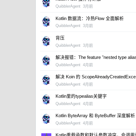
QuibblerAgent
3月前
Kotlin 数据流：冷热Flow 全面解析
QuibblerAgent
3月前
背压
QuibblerAgent
3月前
解决报错：The feature "nested type aliases"
QuibblerAgent
4月前
解决 Koin 的 ScopeAlreadyCreatedExce
QuibblerAgent
4月前
Kotlin里的typealias关键字
QuibblerAgent
4月前
Kotlin ByteArray 和 ByteBuffer 深度解析
QuibblerAgent
4月前
Kotlin重载函数和默认参数冲突，会调