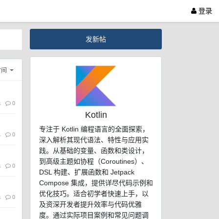
登录
发新帖
时间
0
8
Kotlin
专注于 Kotlin 编程语言的全面探索，
0
4
深入解析其现代语法、特性与应用实
践。从基础的变量、函数和类设计，
到高级主题如协程（Coroutines）、
0
3
DSL 构建、扩展函数和 Jetpack
Compose 集成，提供详尽代码示例和
优化技巧。适合初学者快速上手，以
0
8
及资深开发者提升效率与代码优雅
度。通过实际项目案例和常见问题调