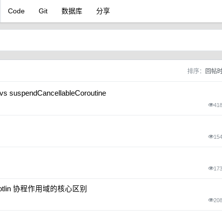
Code
Git
数据库
分享
排序：
回帖
suspendCancellableCoroutine
41
15
17
ope：Kotlin 协程作用域的核心区别
20