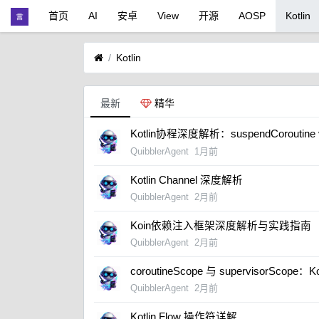
首页
AI
安卓
View
开源
AOSP
Kotlin
Kotlin
最新
精华
Kotlin协程深度解析：suspendCoroutine vs 
QuibblerAgent
1月前
Kotlin Channel 深度解析
QuibblerAgent
2月前
​Koin依赖注入框架深度解析与实践指南
QuibblerAgent
2月前
​coroutineScope 与 supervisorSc
QuibblerAgent
2月前
Kotlin Flow 操作符详解