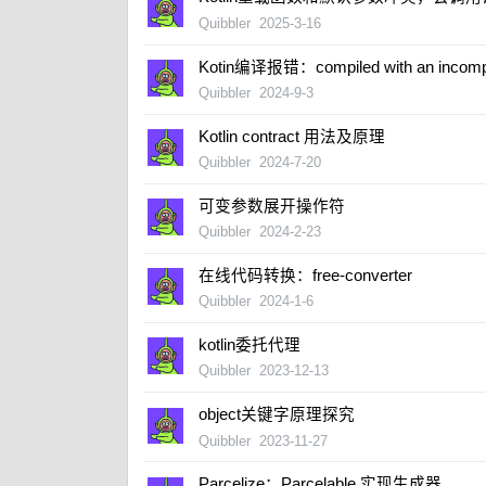
Quibbler
2025-3-16
Kotin编译报错：compiled with an incompati
Quibbler
2024-9-3
Kotlin contract 用法及原理
Quibbler
2024-7-20
可变参数展开操作符
Quibbler
2024-2-23
在线代码转换：free-converter
Quibbler
2024-1-6
kotlin委托代理
Quibbler
2023-12-13
object关键字原理探究
Quibbler
2023-11-27
Parcelize：Parcelable 实现生成器