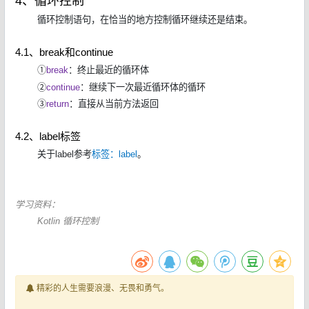
4、循环控制
循环控制语句，在恰当的地方控制循环继续还是结束。
4.1、break和continue
①
break
：终止最近的循环体
②
continue
：继续下一次最近循环体的循环
③
return
：直接从当前方法返回
4.2、label标签
关于label参考
标签：label
。
学习资料：
Kotlin 循环控制
精彩的人生需要浪漫、无畏和勇气。