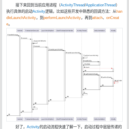
接下来回到当前应用进程（
ActivityThread
/
ApplicationThread
）
执行具体的启动
Activity
逻辑，比如这些开发中熟悉的回调方法：从
han
dleLaunchActivity
，到
performLaunchActivity
，再到
attach
、
onCreat
e
。
好了，
Activity
的启动流程快速了解一下，启动过程中层层传递的