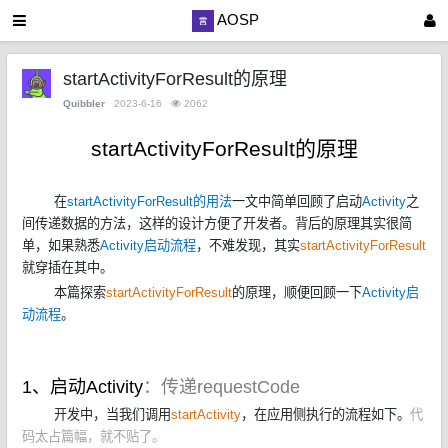
AOSP
startActivityForResult的原理
Quibbler
2023-6-16
2062
startActivityForResult的原理
在
startActivityForResult的用法
一文中简单回顾了启动
Activity
之
间传递数据的方法，这样的设计方便了开发者。背后的原理其实很简
单，如果熟悉
Activity启动流程
，不难发现，其实
startActivityForResult
就穿插在其中。
本篇探索
startActivityForResult
的原理，顺便回顾一下
Activity启
动流程
。
1、启动Activity
：传递requestCode
开发中，当我们调用
startActivity
，在应用侧执行的流程如下。
代
码太占篇幅，就不贴了。