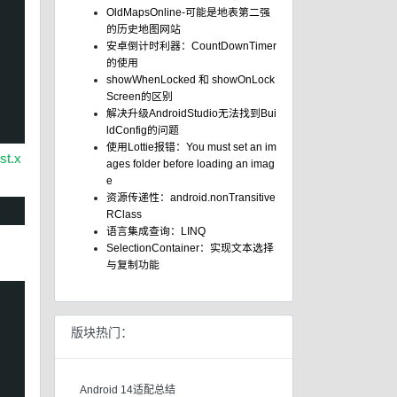
OldMapsOnline-可能是地表第二强
的历史地图网站
安卓倒计时利器：CountDownTimer
的使用
showWhenLocked 和 showOnLock
Screen的区别
解决升级AndroidStudio无法找到Bui
ldConfig的问题
使用Lottie报错：You must set an im
st.x
ages folder before loading an imag
e
资源传递性：android.nonTransitive
RClass
语言集成查询：LINQ
SelectionContainer：实现文本选择
与复制功能
版块热门：
Android 14适配总结