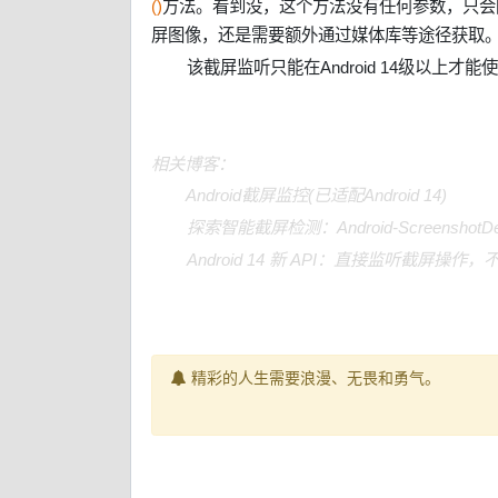
()
方法。看到没，这个方法没有任何参数，只会
屏图像，还是需要额外通过媒体库等途径获取
该截屏监听只能在Android 14级以上才能
相关博客：
Android截屏监控(已适配Android 14)
探索智能截屏检测：Android-ScreenshotDet
Android 14 新 API：直接监听截屏操
精彩的人生需要浪漫、无畏和勇气。