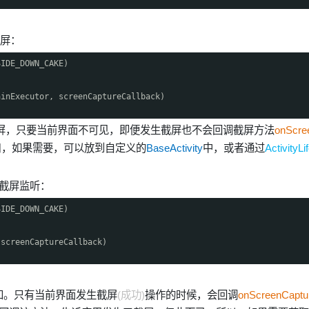
屏：
SIDE_DOWN_CAKE)
ainExecutor, screenCaptureCallback)
屏，只要当前界面不可见，即便发生截屏也不会回调截屏方法
onScre
口，如果需要，可以放到自定义的
BaseActivity
中，或者通过
ActivityLi
截屏监听：
SIDE_DOWN_CAKE)
(screenCaptureCallback)
。只有当前界面发生截屏
(成功)
操作的时候，会回调
onScreenCaptu