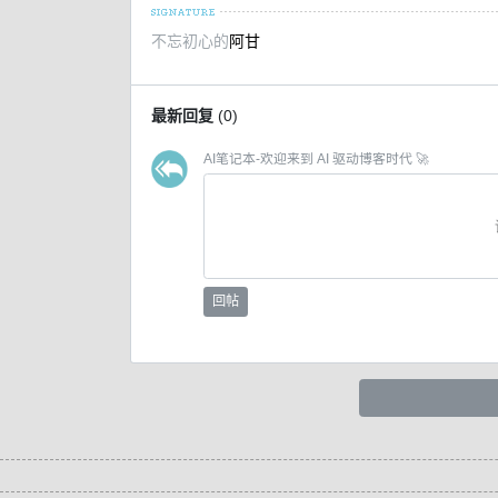
不忘初心的
阿甘
最新回复
(
0
)
AI笔记本-欢迎来到 AI 驱动博客时代 🚀
回帖