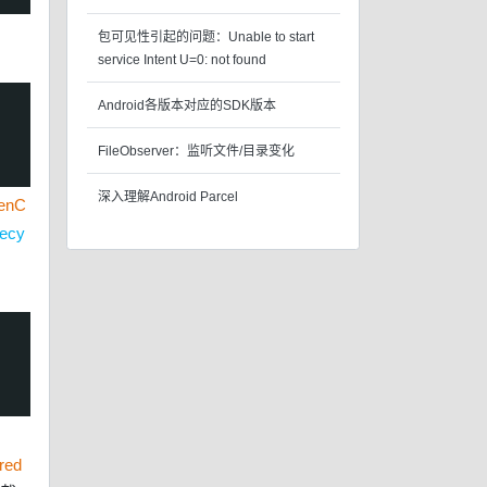
包可见性引起的问题：Unable to start
service Intent U=0: not found
Android各版本对应的SDK版本
FileObserver：监听文件/目录变化
深入理解Android Parcel
enC
fecy
red