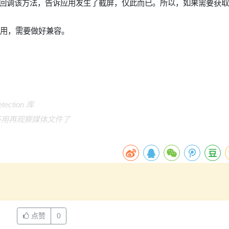
回调该方法，告诉应用发生了截屏，仅此而已。所以，如果需要获取
。
使用，需要做好兼容。
ection 库
作，不用再观察媒体文件了
点赞
0